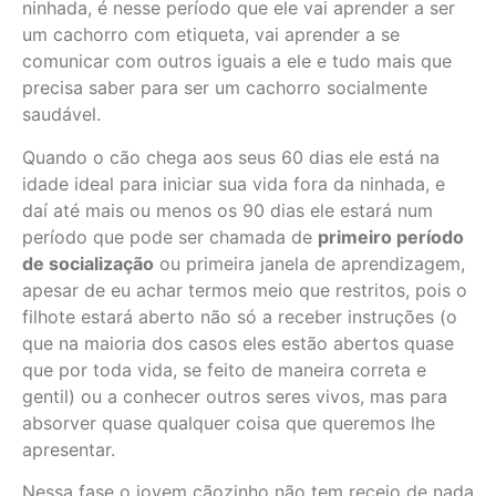
ninhada, é nesse período que ele vai aprender a ser
um cachorro com etiqueta, vai aprender a se
comunicar com outros iguais a ele e tudo mais que
precisa saber para ser um cachorro socialmente
saudável.
Quando o cão chega aos seus 60 dias ele está na
idade ideal para iniciar sua vida fora da ninhada, e
daí até mais ou menos os 90 dias ele estará num
período que pode ser chamada de
primeiro período
de socialização
ou primeira janela de aprendizagem,
apesar de eu achar termos meio que restritos, pois o
filhote estará aberto não só a receber instruções (o
que na maioria dos casos eles estão abertos quase
que por toda vida, se feito de maneira correta e
gentil) ou a conhecer outros seres vivos, mas para
absorver quase qualquer coisa que queremos lhe
apresentar.
Nessa fase o jovem cãozinho não tem receio de nada