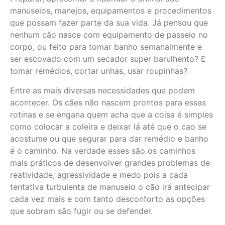
manuseios, manejos, equipamentos e procedimentos
que possam fazer parte da sua vida. Já pensou que
nenhum cão nasce com equipamento de passeio no
corpo, ou feito para tomar banho semanalmente e
ser escovado com um secador super barulhento? E
tomar remédios, cortar unhas, usar roupinhas?
Entre as mais diversas necessidades que podem
acontecer. Os cães não nascem prontos para essas
rotinas e se engana quem acha que a coisa é simples
como colocar a coleira e deixar lá até que o cao se
acostume ou que segurar para dar remédio e banho
é o caminho. Na verdade esses são os caminhos
mais práticos de desenvolver grandes problemas de
reatividade, agressividade e medo pois a cada
tentativa turbulenta de manuseio o cão irá antecipar
cada vez mais e com tanto desconforto as opções
que sobram são fugir ou se defender.