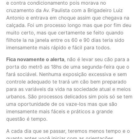
e contra condicionamento pois morava no
cruzamento da Av. Paulista com a Brigadeiro Luiz
Antonio e entrava em choque assim que chegava na
calçada. Foi um processo longo mas que por fim deu
muito certo, mas que certamente se feito quando
filhote la na janela entre os 60 e 90 dias teria sido
imensamente mais rápido e fácil para todos.
Fica novamente o alerta
, não é levar seu cão para a
porta do metrô as 18hs de uma segunda-feira que o
fará sociável. Nenhuma exposição excessiva e sem
controle adequado te trará um cão bem preparado
para as variáveis da vida na sociedade atual e meios
urbanos. São processos delicados sim pois só se tem
uma oportunidade de os vaze-los mas que são
imensamente mais fáceis e práticos a grande
questão é tempo.
A cada dia que se passar, teremos menos tempo e o
quanto antes você iniciar com as orientações