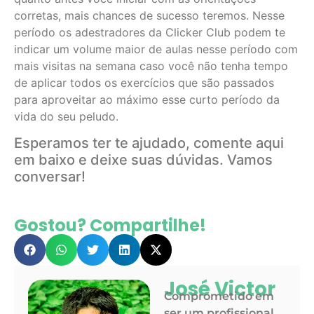
corretas, mais chances de sucesso teremos. Nesse
período os adestradores da Clicker Club podem te
indicar um volume maior de aulas nesse período com
mais visitas na semana caso você não tenha tempo
de aplicar todos os exercícios que são passados
para aproveitar ao máximo esse curto período da
vida do seu peludo.
Esperamos ter te ajudado, comente aqui
em baixo e deixe suas dúvidas. Vamos
conversar!
Gostou? Compartilhe!
José Victor
Comprometido em
ser um profissional